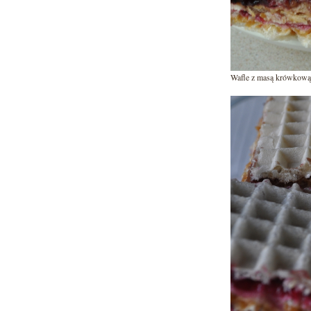
Wafle z masą krówkow