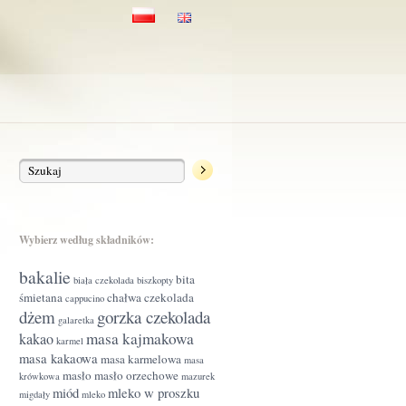
Wybierz według składników:
bakalie
bita
biała czekolada
biszkopty
śmietana
chałwa
czekolada
cappucino
dżem
gorzka czekolada
galaretka
masa kajmakowa
kakao
karmel
masa kakaowa
masa karmelowa
masa
masło
masło orzechowe
krówkowa
mazurek
miód
mleko w proszku
migdały
mleko