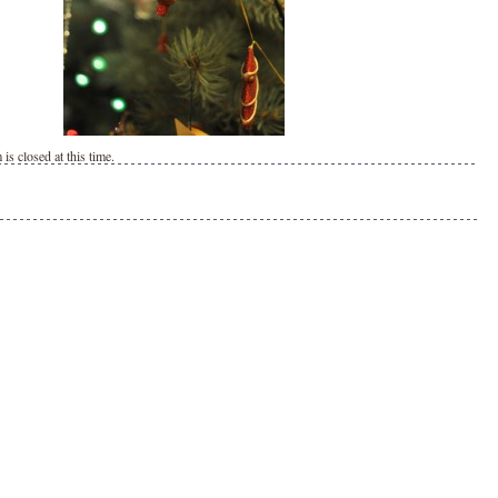
is closed at this time.