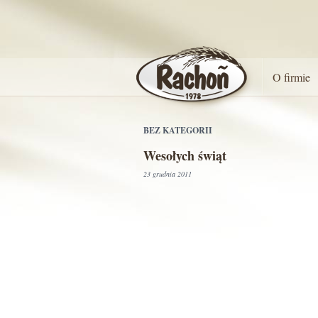
O firmie
BEZ KATEGORII
Wesołych świąt
23 grudnia 2011