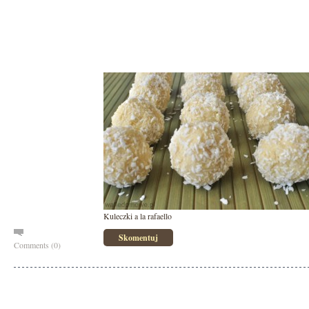
Kuleczki a la rafaello
Skomentuj
Comments (0)