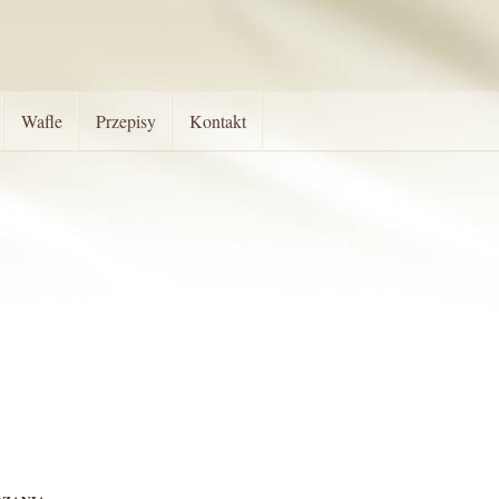
Wafle
Przepisy
Kontakt